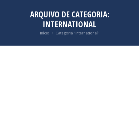
ARQUIVO DE CATEGORIA:
INTERNATIONAL
Você está aqui:
Início
Categoria "International"